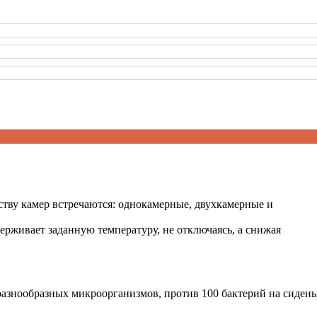
тву камер встречаются: однокамерные, двухкамерные и
рживает заданную температуру, не отключаясь, а снижая
 разнообразных микроорганизмов, против 100 бактерий на сиден