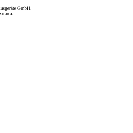
ausgeräte GmbH.
хники.