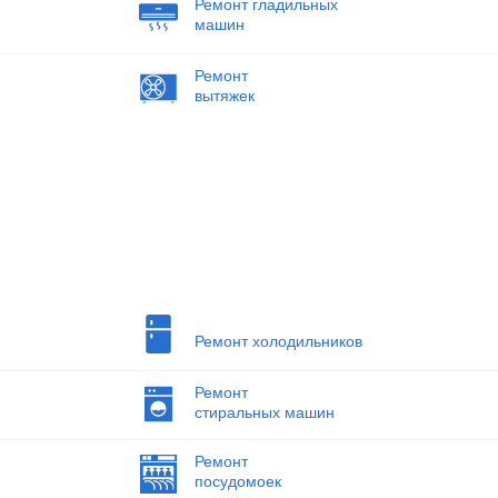
Ремонт гладильных
машин
Ремонт
вытяжек
Ремонт холодильников
Ремонт
стиральных машин
Ремонт
посудомоек