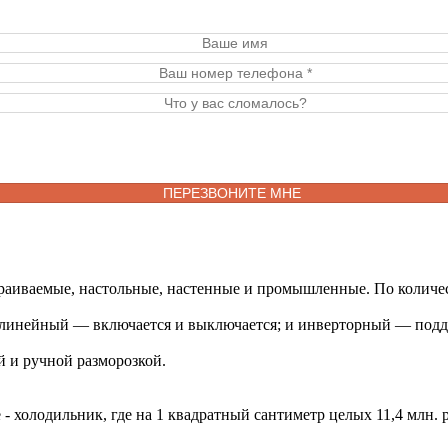
раиваемые, настольные, настенные и промышленные. По количес
 линейный — включается и выключается; и инверторный — подде
й и ручной разморозкой.
 - холодильник, где на 1 квадратный сантиметр целых 11,4 млн.