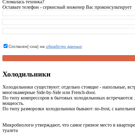
Сломалась техника?
Оставьте телефон - сервисный инженер Вас проконсультирует
Согласен(-сна) на
обработку данных
Холодильники
Холодильники существуют: отдельно стоящие - напольные, вст
многокамерные Side-by-Side или French-door.
По типу компрессоров в бытовых холодильниках встречаются:
мощность.
По типу разморозки холодильники бывают: no-frost, с капельно
Микробиологи утверждают, что самое грязное место в квартире
туалета