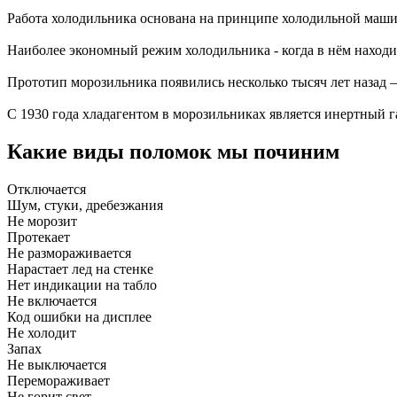
Работа холодильника основана на принципе холодильной маши
Наиболее экономный режим холодильника - когда в нём находи
Прототип морозильника появились несколько тысяч лет назад 
С 1930 года хладагентом в морозильниках является инертный г
Какие виды поломок мы починим
Отключается
Шум, стуки, дребезжания
Не морозит
Протекает
Не размораживается
Нарастает лед на стенке
Нет индикации на табло
Не включается
Код ошибки на дисплее
Не холодит
Запах
Не выключается
Перемораживает
Не горит свет