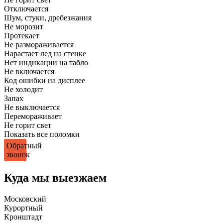
Отключается
Шум, стуки, дребезжания
Не морозит
Протекает
Не размораживается
Нарастает лед на стенке
Нет индикации на табло
Не включается
Код ошибки на дисплее
Не холодит
Запах
Не выключается
Перемораживает
Не горит свет
Показать все поломки
Обратный
звонок
Куда мы выезжаем
Московский
Курортный
Кронштадт