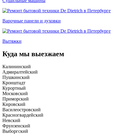
Сушильные машины
Варочные панели и духовки
Вытяжки
Куда мы выезжаем
Калининский
Адмиралтейский
Пушкинский
Кронштадт
Курортный
Московский
Приморский
Кировский
Василеостровский
Красногвардейский
Невский
Фрунзенский
Выборгский