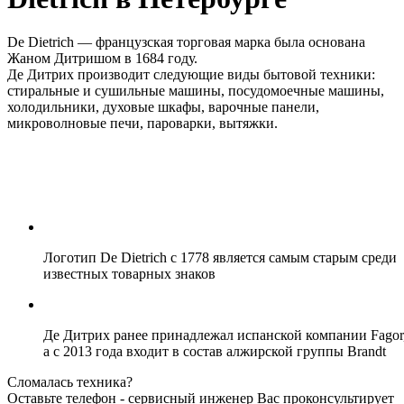
De Dietrich — французская торговая марка была основана
Жаном Дитришом в 1684 году.
Де Дитрих производит следующие виды бытовой техники:
стиральные и сушильные машины, посудомоечные машины,
холодильники, духовые шкафы, варочные панели,
микроволновые печи, пароварки, вытяжки.
Логотип De Dietrich с 1778 является самым старым среди
известных товарных знаков
Де Дитрих ранее принадлежал испанской компании Fagor
а с 2013 года входит в состав алжирской группы Brandt
Сломалась техника?
Оставьте телефон - сервисный инженер Вас проконсультирует