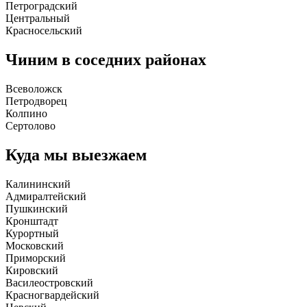
Петроградский
Центральный
Красносельский
Чиним в соседних районах
Всеволожск
Петродворец
Колпино
Сертолово
Куда мы выезжаем
Калининский
Адмиралтейский
Пушкинский
Кронштадт
Курортный
Московский
Приморский
Кировский
Василеостровский
Красногвардейский